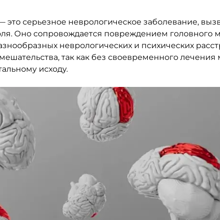
) — это серьезное неврологическое заболевание, выз
я. Оно сопровождается повреждением головного мо
знообразных неврологических и психических расст
ешательства, так как без своевременного лечения
альному исходу.