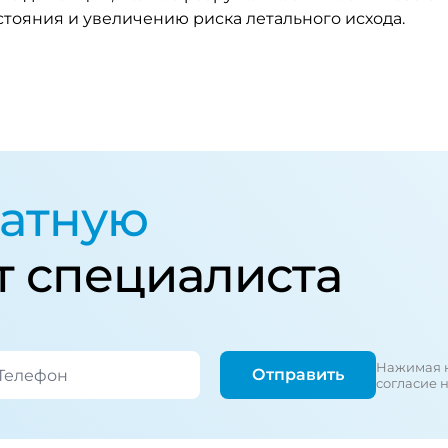
стояния и увеличению риска летального исхода.
атную
т специалиста
Нажимая н
Отправить
согласие 