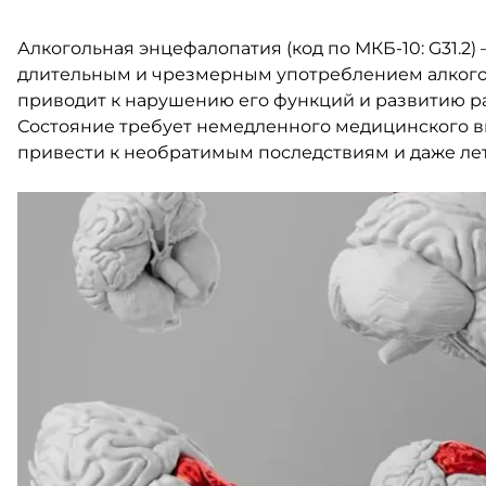
Алкогольная энцефалопатия (код по МКБ-10: G31.2
длительным и чрезмерным употреблением алкогол
приводит к нарушению его функций и развитию ра
Состояние требует немедленного медицинского вм
привести к необратимым последствиям и даже лет