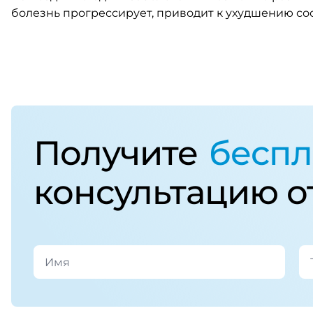
болезнь прогрессирует, приводит к ухудшению со
Получите
беспл
консультацию о