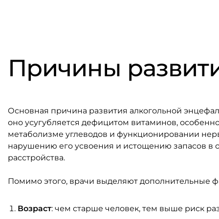
Причины развит
Основная причина развития алкогольной энцефал
оно усугубляется дефицитом витаминов, особенно 
метаболизме углеводов и функционировании нерв
нарушению его усвоения и истощению запасов в 
расстройства.
Помимо этого, врачи выделяют дополнительные ф
Возраст
: чем старше человек, тем выше риск р