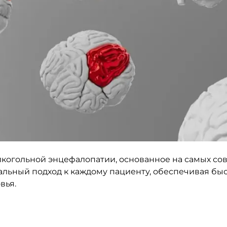
лкогольной энцефалопатии, основанное на самых с
льный подход к каждому пациенту, обеспечивая бы
вья.