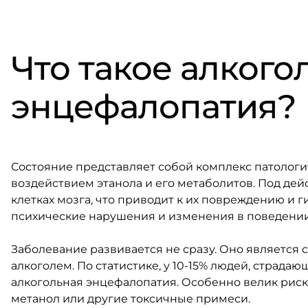
Что такое алкого
энцефалопатия?
Состояние представляет собой комплекс патологи
воздействием этанола и его метаболитов. Под де
клетках мозга, что приводит к их повреждению и г
психические нарушения и изменения в поведении
Заболевание развивается не сразу. Оно является
алкоголем. По статистике, у 10-15% людей, страд
алкогольная энцефалопатия. Особенно велик риск 
метанол или другие токсичные примеси.