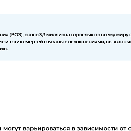
я (ВОЗ), около 3,3 миллиона взрослых по всему миру
гие из этих смертей связаны с осложнениями, вызванн
ию.
могут варьироваться в зависимости от 