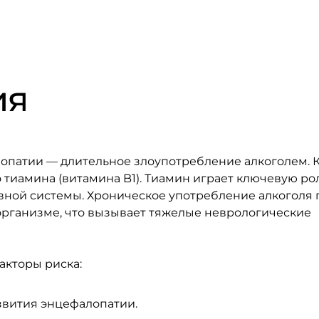
ия
опатии — длительное злоупотребление алкоголем. К
тиамина (витамина B1). Тиамин играет ключевую ро
ной системы. Хроническое употребление алкоголя 
организме, что вызывает тяжелые неврологические
акторы риска:
азвития энцефалопатии.