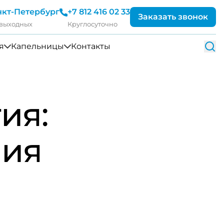
нкт-Петербург
+7 812 416 02 33
Заказать звонок
 выходных
Круглосуточно
я
Капельницы
Контакты
ия:
ния