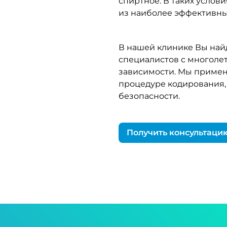
спиртное. В таких услов
из наиболее эффективны
В нашей клинике Вы най
специалистов с многоле
зависимости. Мы примен
процедуре кодирования,
безопасности.
Получить консультаци