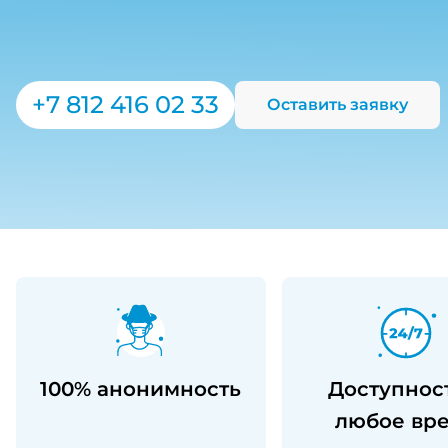
+7 812 416 02 33
Оставить заявку
100% анонимность
Доступнос
любое вр