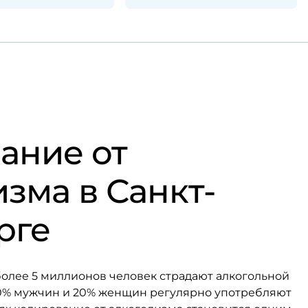
ание от
зма в Санкт-
рге
 более 5 миллионов человек страдают алкогольной
40% мужчин и 20% женщин регулярно употребляют