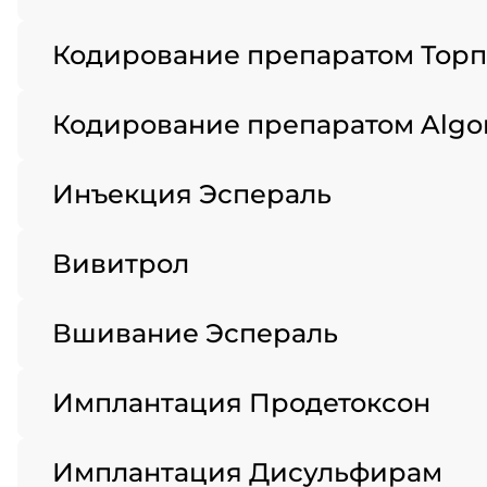
Кодирование препаратом Тор
Кодирование препаратом Algo
Инъекция Эспераль
Вивитрол
Вшивание Эспераль
Имплантация Продетоксон
Имплантация Дисульфирам