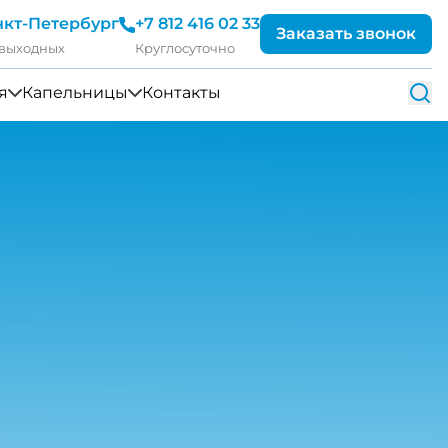
нкт-Петербург
+7 812 416 02 33
Заказать звонок
 выходных
Круглосуточно
я
Капельницы
Контакты