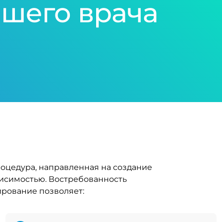
шего врача
роцедура, направленная на создание
висимостью. Востребованность
рование позволяет: