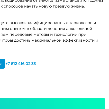
иях кодирование от алкоголизма становится одним
х способов начать новую трезвую жизнь.
дете высококвалифицированных наркологов и
тним опытом в области лечения алкогольной
яем передовые методы и технологии при
 чтобы достичь максимальной эффективности и
ю
+7 812 416 02 33