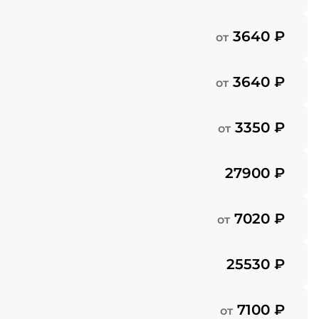
3640 ₽
от
3640 ₽
от
3350 ₽
от
27900 ₽
7020 ₽
от
25530 ₽
7100 ₽
от