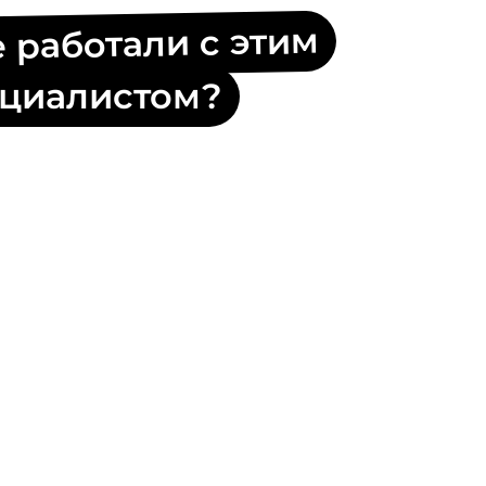
 работали с этим
циалистом?