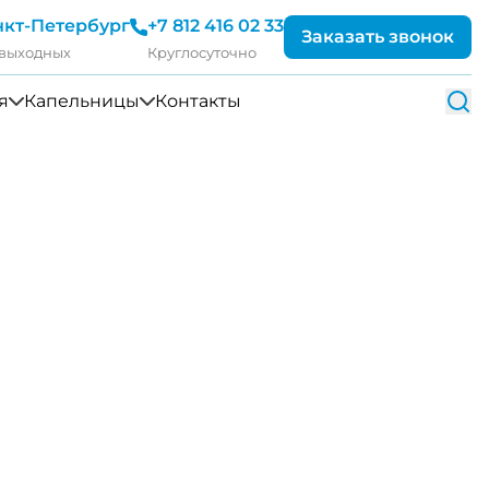
нкт-Петербург
+7 812 416 02 33
Заказать звонок
 выходных
Круглосуточно
я
Капельницы
Контакты