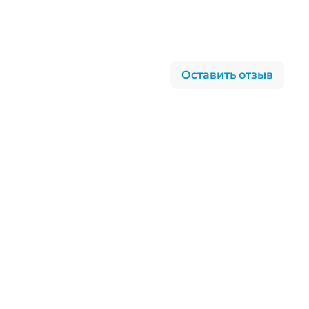
Нам важно ваше
мнение
Оставить отзыв