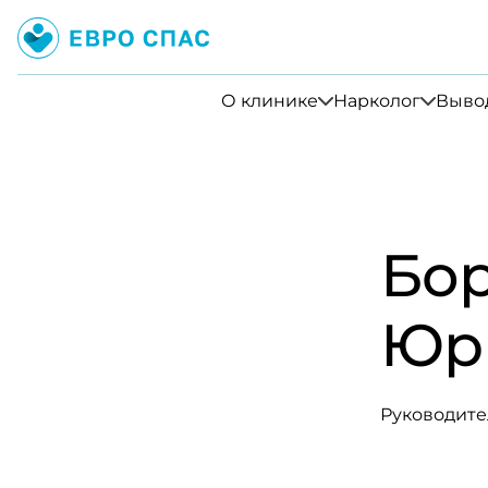
О клинике
Нарколог
Вывод
Бо
Юр
Руководите