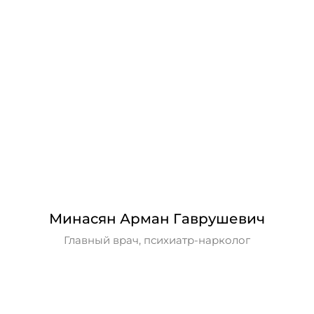
Минасян Арман Гаврушевич
Главный врач, психиатр-нарколог