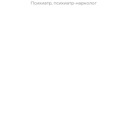
Психиатр, психиатр-нарколог