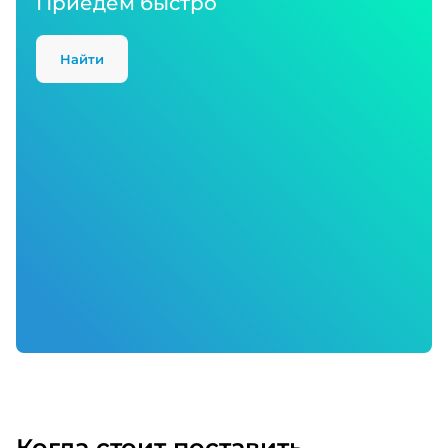
Приедем быстро
Найти
Когда стоит поставить