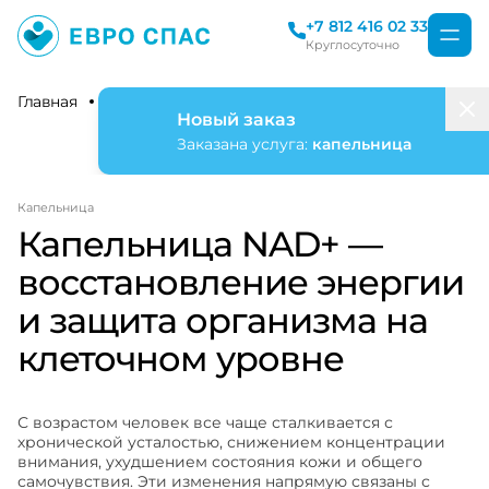
+7 812 416 02 33
Круглосуточно
Главная
Оздоровительные капельницы
Nad+
Новый заказ
Заказана услуга:
капельница
Капельница
Капельница NAD+ —
восстановление энергии
и защита организма на
клеточном уровне
С возрастом человек все чаще сталкивается с
хронической усталостью, снижением концентрации
внимания, ухудшением состояния кожи и общего
самочувствия. Эти изменения напрямую связаны с