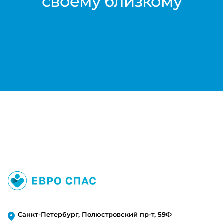
своему близкому
+7 812 416 02 33
Санкт-Петербург, Полюстровский пр-т, 59Ф