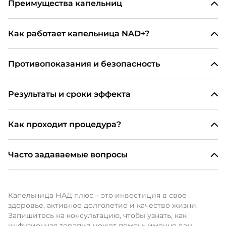
Преимущества капельниц
Как работает капельница NAD+?
Противопоказания и безопасность
Результаты и сроки эффекта
Как проходит процедура?
Часто задаваемые вопросы
Капельница НАД плюс – это инвестиция в свое
здоровье, активное долголетие и качество жизни.
Запишитесь на консультацию, чтобы узнать, как
инфузионная терапия может помочь именно вам.