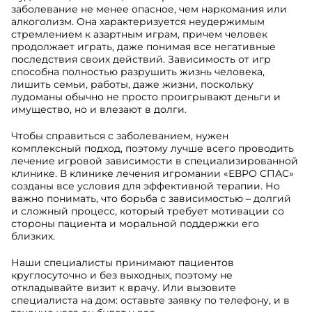
заболевание не менее опасное, чем наркомания или
алкоголизм. Она характеризуется неудержимым
стремлением к азартным играм, причем человек
продолжает играть, даже понимая все негативные
последствия своих действий. Зависимость от игр
способна полностью разрушить жизнь человека,
лишить семьи, работы, даже жизни, поскольку
лудоманы обычно не просто проигрывают деньги и
имущество, но и влезают в долги.
Чтобы справиться с заболеванием, нужен
комплексный подход, поэтому лучше всего проводить
лечение игровой зависимости в специализированной
клинике. В клинике лечения игромании «ЕВРО СПАС»
созданы все условия для эффективной терапии. Но
важно понимать, что борьба с зависимостью – долгий
и сложный процесс, который требует мотивации со
стороны пациента и моральной поддержки его
близких.
Наши специалисты принимают пациентов
круглосуточно и без выходных, поэтому не
откладывайте визит к врачу. Или вызовите
специалиста на дом: оставьте заявку по телефону, и в