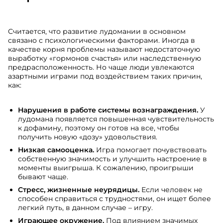
Считается, что развитие лудомании в основном
связано с психологическими факторами. Иногда в
качестве корня проблемы называют недостаточную
выработку «гормонов счастья» или наследственную
предрасположенность. Но чаще люди увлекаются
азартными играми под воздействием таких причин,
как:
Нарушения в работе системы вознаграждения.
У
лудомана появляется повышенная чувствительность
к дофамину, поэтому он готов на все, чтобы
получить новую «дозу» удовольствия.
Низкая самооценка.
Игра помогает почувствовать
собственную значимость и улучшить настроение в
моменты выигрыша. К сожалению, проигрыши
бывают чаще.
Стресс, жизненные неурядицы.
Если человек не
способен справиться с трудностями, он ищет более
легкий путь, в данном случае – игру.
Играющее окружение.
Под влиянием значимых