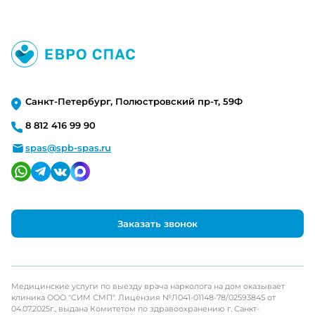
Санкт-Петербург, Полюстровский пр-т, 59Ф
8 812 416 99 90
spas@spb-spas.ru
Заказать звонок
Медицинские услуги по выезду врача нарколога на дом оказывает
клиника ООО "СИМ СМП". Лицензия №Л041-01148-78/02593845 от
04.07.2025г., выдана Комитетом по здравоохранению г. Санкт-