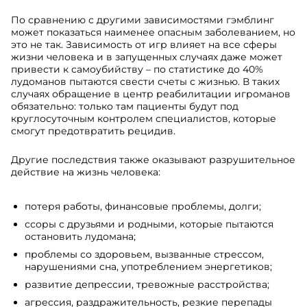
По сравнению с другими зависимостями гэмблинг
может показаться наименее опасным заболеванием, но
это не так. Зависимость от игр влияет на все сферы
жизни человека и в запущенных случаях даже может
привести к самоубийству – по статистике до 40%
лудоманов пытаются свести счеты с жизнью. В таких
случаях обращение в центр реабилитации игроманов
обязательно: только там пациенты будут под
круглосуточным контролем специалистов, которые
смогут предотвратить рецидив.
Другие последствия также оказывают разрушительное
действие на жизнь человека:
потеря работы, финансовые проблемы, долги;
ссоры с друзьями и родными, которые пытаются
остановить лудомана;
проблемы со здоровьем, вызванные стрессом,
нарушениями сна, употреблением энергетиков;
развитие депрессии, тревожные расстройства;
агрессия, раздражительность, резкие перепады