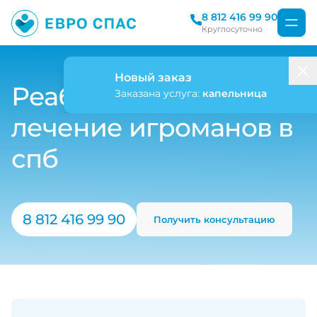
8 812 416 99 90
Круглосуточно
Новый заказ
Реабилитация и
Заказана услуга:
капельница
лечение игроманов в
спб
8 812 416 99 90
Получить консультацию