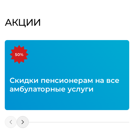
АКЦИИ
50%
Скидки пенсионерам на все
амбулаторные услуги