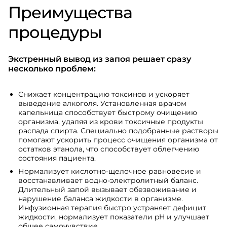
Преимущества
процедуры
Экстренный вывод из запоя решает сразу
несколько проблем:
Снижает концентрацию токсинов и ускоряет
выведение алкоголя. Установленная врачом
капельница способствует быстрому очищению
организма, удаляя из крови токсичные продукты
распада спирта. Специально подобранные растворы
помогают ускорить процесс очищения организма от
остатков этанола, что способствует облегчению
состояния пациента.
Нормализует кислотно-щелочное равновесие и
восстанавливает водно-электролитный баланс.
Длительный запой вызывает обезвоживание и
нарушение баланса жидкости в организме.
Инфузионная терапия быстро устраняет дефицит
жидкости, нормализует показатели pH и улучшает
общее самочувствие.