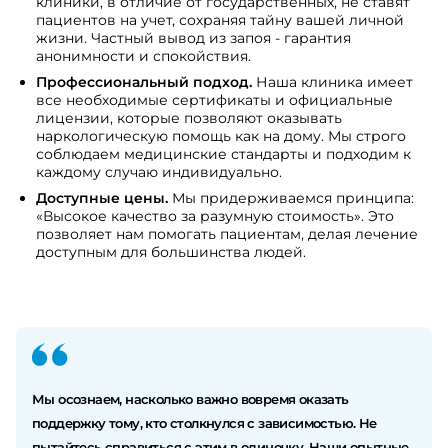
клиники, в отличие от государственных, не ставят
пациентов на учет, сохраняя тайну вашей личной
жизни. Частный вывод из запоя - гарантия
анонимности и спокойствия.
Профессиональный подход.
Наша клиника имеет
все необходимые сертификаты и официальные
лицензии, которые позволяют оказывать
наркологическую помощь как на дому. Мы строго
соблюдаем медицинские стандарты и подходим к
каждому случаю индивидуально.
Доступные цены.
Мы придерживаемся принципа:
«Высокое качество за разумную стоимость». Это
позволяет нам помогать пациентам, делая лечение
доступным для большинства людей.
Мы осознаем, насколько важно вовремя оказать
поддержку тому, кто столкнулся с зависимостью. Не
пытайтесь справиться с этим в одиночку. Наши опытные