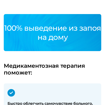
100% выведение из запоя
на дому
Медикаментозная терапия
поможет:
Быстро облегчить самочувствие больного,