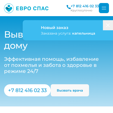
+7 812 416 02 33
Круглосуточно
Новый заказ
Вывод из запоя на
Заказана услуга:
капельница
дому
Эффективная помощь, избавление
от похмелья и забота о здоровье в
режиме 24/7
+7 812 416 02 33
Вызвать врача