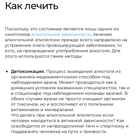
Как лечить
Поскольку это состояние является лишь одним из
симптомов
алкогольной зависимости
, лечение
алкогольной эпилепсии прежде всего направлено на
устранение очага провоцирующей заболевания, то
есть, на прекращение употребления алкоголя. Для
этого используются такие методы:
Детоксикация
. Процесс выведения алкоголя из
организма медикаментозном способом под
наблюдением врача. Может проводиться как в
домашних условиях вызванным специалистом, так и
в стационаре под наблюдением команды врачей. В
обоих случаях врачи не просто очищают организм
от токсинов, но и восполняют его полезными
витаминами и минералами.
Что делать при алкогольной эпилепсии если
человек находиться в активной зависимости? Как
освободится от непреодолимой тяги к спиртному и
поддержать человека на пути к трезвости.