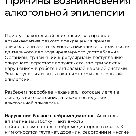
Причины возникновения
алкогольной эпилепсии
Приступ алкогольной эпилепсии, как правило,
возникает из-за резкого прекращения приема
алкоголя или значительного снижения его дозы после
длительного периода чрезмерного употребления.
Организм, привыкший к регулярному поступлению
спиртного, перестает получать его, что приводит к
нарушениям в работе центральной нервной системы.
Эти нарушения и вызывают симптомы алкогольной
эпилепсии.
Разберем подробнее механизмы, которые легли в
основу этого состояния, а также последствия
алкогольной эпилепсии.
Нарушение баланса нейромедиаторов.
Алкоголь
влияет на выработку и активность
нейротрансмиттеров (нейромедиаторов) в мозге. К
ним относятся глутамат, дофамин, серотонин и многие