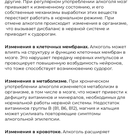
другие. При регулярном употреблении алкоголя мозг
привыкает к измененному состоянию, и его
собственные механизмы выработки этих веществ
перестают работать в нормальном режиме. При
отмене алкоголя происходит изменения в организме,
что вызывает дисбаланс в нервной системе и
приводит к судорогам.
Изменения в клеточных мембранах.
Алкоголь может
влиять на структуру и функцию клеточных мембран в
мозге. Это нарушает передачу нервных импульсов и
провоцирует повышенную возбудимость нейронов,
что тоже способствует возникновению судорог.
Изменения в метаболизме.
При хроническом
употреблении алкоголя изменяется метаболизм в
организме, в том числе в мозге, что может привести к
дефициту витаминов и минералов, необходимых для
нормальной работы нервной системы. Недостаток
витаминов группы B (В1, В6, В12), магния и кальция
может усиливать повторяющие симптомы
алкогольной эпилепсии.
Изменения в кровотоке.
Алкоголь расширяет