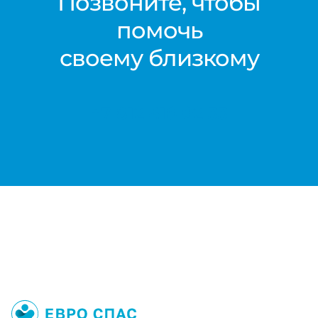
Позвоните, чтобы
помочь
своему близкому
+7 812 416 02 33