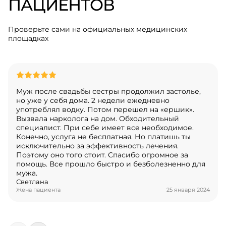
ПАЦИЕНТОВ
Проверьте сами на официальных медицинских
площадках
Муж после свадьбы сестры продолжил застолье,
но уже у себя дома. 2 недели ежедневно
употреблял водку. Потом перешел на «ершик».
Вызвала нарколога на дом. Обходительный
специалист. При себе имеет все необходимое.
Конечно, услуга не бесплатная. Но платишь ты
исключительно за эффективность лечения.
Поэтому оно того стоит. Спасибо огромное за
помощь. Все прошло быстро и безболезненно для
мужа.
Светлана
Жена пациента
25 января 2024