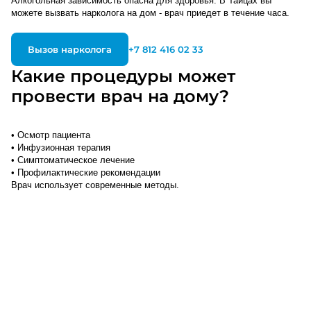
Алкогольная зависимость опасна для здоровья. В Тайцах вы
можете вызвать нарколога на дом - врач приедет в течение часа.
Вызов нарколога
+7 812 416 02 33
Какие процедуры может
провести врач на дому?
• Осмотр пациента
• Инфузионная терапия
• Симптоматическое лечение
• Профилактические рекомендации
Врач использует современные методы.