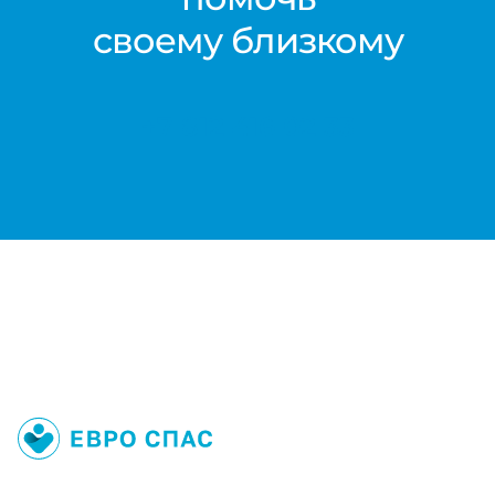
своему близкому
+7 812 416 02 33