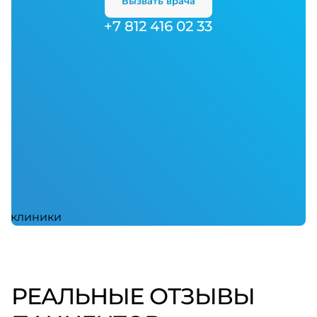
Вызвать врача
+7 812 416 02 33
РЕАЛЬНЫЕ ОТЗЫВЫ