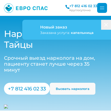
+7 812 416 02 33
Круглосуточно
Новый заказ
Нарколог на дом в
Заказана услуга:
капельница
Тайцы
Срочный выезд нарколога на дом,
пациенту станет лучше через 35
минут
+7 812 416 02 33
Вызвать нарколога