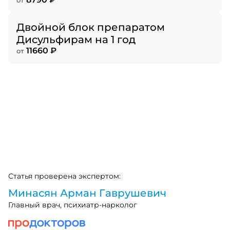
от
Двойной блок препаратом
Дисульфирам на 1 год
11660 ₽
от
Статья проверена экспертом:
Минасян Арман Гаврушевич
Главный врач, психиатр-нарколог