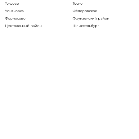
Токсово
Тосно
Ульяновка
Фёдоровское
Форносово
Фрунзенский район
Центральный район
Шлиссельбург