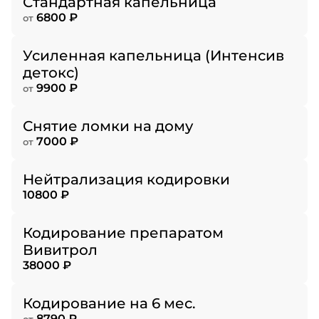
Стандартная капельница
6800 ₽
от
Усиленная капельница (Интенсив
детокс)
9900 ₽
от
Снятие ломки на дому
7000 ₽
от
Нейтрализация кодировки
10800 ₽
Кодирование препаратом
Вивитрол
38000 ₽
Кодирование на 6 мес.
8790 ₽