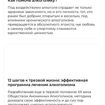
Как помочь алкоголику?
Под воздействием алкоголя страдает не только
здоровье зависимого, но и его личность: тот, кто
ранее был добрым, открытым и веселым, под
влиянием хронического алкоголизма
превращается в абсолютного эгоиста, чья любовь
к самому себе и спиртному становится
единственной ценностью.
12 шагов к трезвой жизни: эффективная
программа лечения алкоголизма
Разработанная еще в первой половине XX века
Обществом Анонимных Алкоголиков, методика
доказала свою эффективность и до сих пор
продолжает широко использоваться.