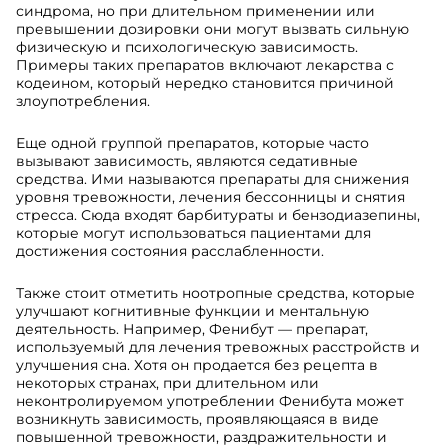
синдрома, но при длительном применении или
превышении дозировки они могут вызвать сильную
физическую и психологическую зависимость.
Примеры таких препаратов включают лекарства с
кодеином, который нередко становится причиной
злоупотребления.
Еще одной группой препаратов, которые часто
вызывают зависимость, являются седативные
средства. Ими называются препараты для снижения
уровня тревожности, лечения бессонницы и снятия
стресса. Сюда входят барбитураты и бензодиазепины,
которые могут использоваться пациентами для
достижения состояния расслабленности.
Также стоит отметить ноотропные средства, которые
улучшают когнитивные функции и ментальную
деятельность. Например, Фенибут — препарат,
используемый для лечения тревожных расстройств и
улучшения сна. Хотя он продается без рецепта в
некоторых странах, при длительном или
неконтролируемом употреблении Фенибута может
возникнуть зависимость, проявляющаяся в виде
повышенной тревожности, раздражительности и