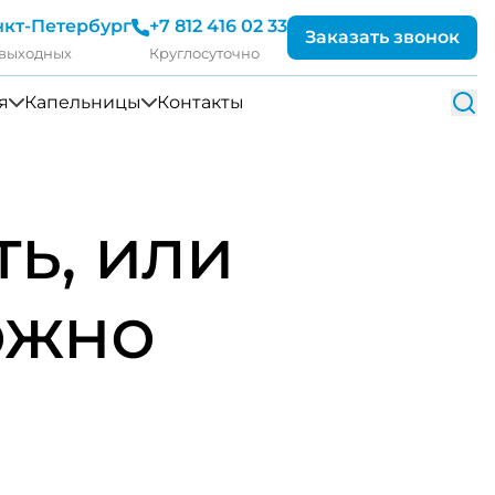
нкт-Петербург
+7 812 416 02 33
Заказать звонок
 выходных
Круглосуточно
я
Капельницы
Контакты
ь, или
ожно