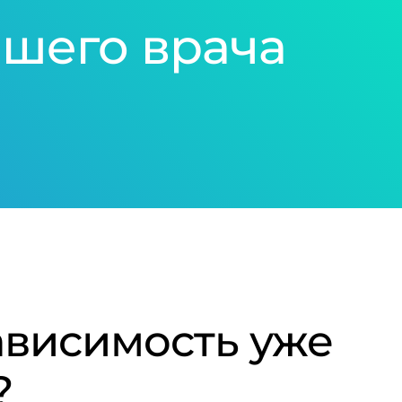
шего врача
зависимость уже
?