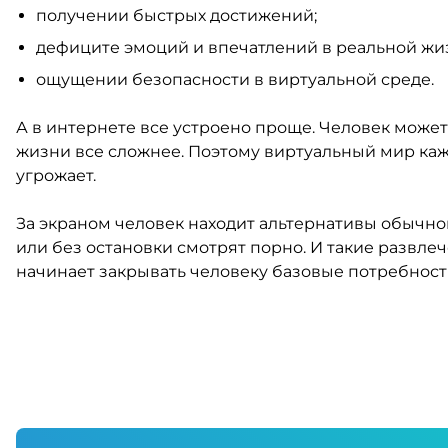
получении быстрых достижений;
дефиците эмоций и впечатлений в реальной жи
ощущении безопасности в виртуальной среде.
А в интернете все устроено проще. Человек может
жизни все сложнее. Поэтому виртуальный мир каж
угрожает.
За экраном человек находит альтернативы обычно
или без остановки смотрят порно. И такие развле
начинает закрывать человеку базовые потребност