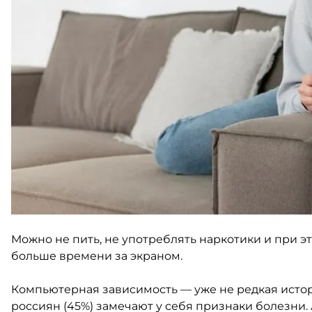
Можно не пить, не употреблять наркотики и при э
больше времени за экраном.
Компьютерная зависимость — уже не редкая истор
россиян (45%) замечают у себя признаки болезни.