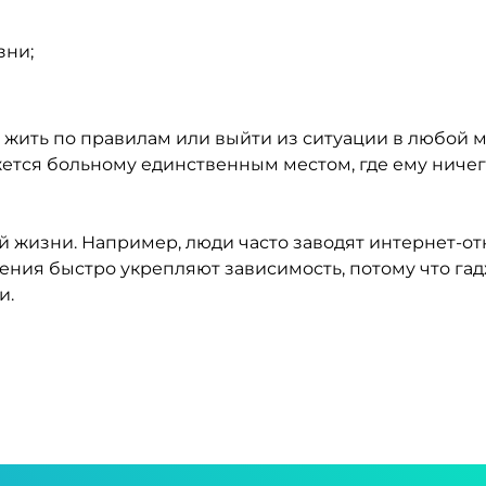
зни;
 жить по правилам или выйти из ситуации в любой м
ется больному единственным местом, где ему ничег
й жизни. Например, люди часто заводят интернет-о
чения быстро укрепляют зависимость, потому что га
и.