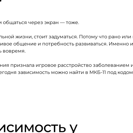
и общаться через экран — тоже.
льной жизни, стоит задуматься. Потому что рано или
живое общение и потребность развиваться. Именно и
ь вовремя.
ения признала игровое расстройство заболеванием 
годня зависимость можно найти в МКБ-11 под кодом 
исимость у