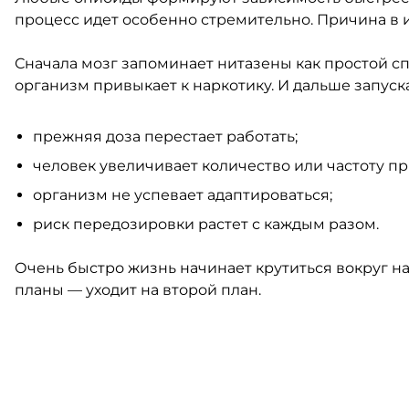
процесс идет особенно стремительно. Причина в и
Сначала мозг запоминает нитазены как простой сп
организм привыкает к наркотику. И дальше запуска
прежняя доза перестает работать;
человек увеличивает количество или частоту п
организм не успевает адаптироваться;
риск передозировки растет с каждым разом.
Очень быстро жизнь начинает крутиться вокруг на
планы — уходит на второй план.