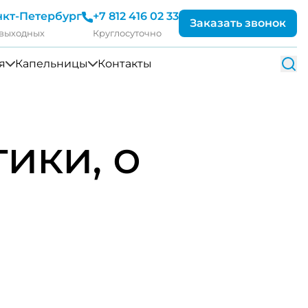
нкт-Петербург
+7 812 416 02 33
Заказать звонок
 выходных
Круглосуточно
я
Капельницы
Контакты
ики, о