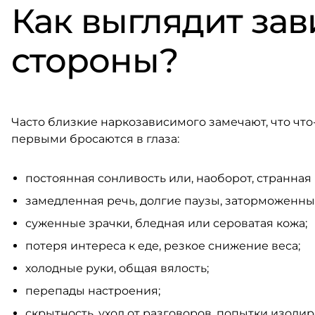
Как выглядит зав
стороны?
Часто близкие наркозависимого замечают, что что-
первыми бросаются в глаза:
постоянная сонливость или, наоборот, странная 
замедленная речь, долгие паузы, заторможенны
суженные зрачки, бледная или сероватая кожа;
потеря интереса к еде, резкое снижение веса;
холодные руки, общая вялость;
перепады настроения;
скрытность, уход от разговоров, попытки изолир