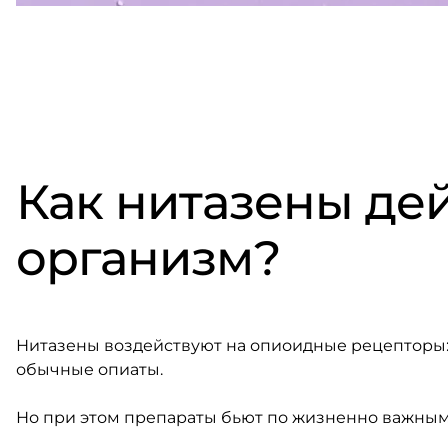
Как нитазены де
организм?
Нитазены воздействуют на опиоидные рецепторы: б
обычные опиаты.
Но при этом препараты бьют по жизненно важным