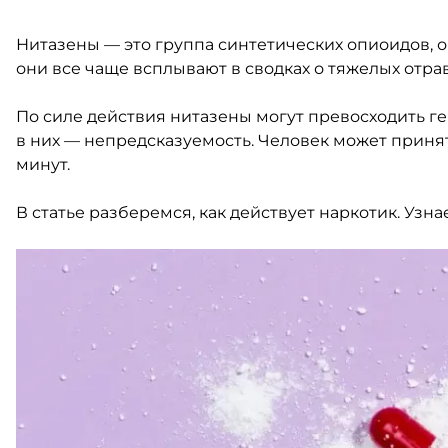
Нитазены — это группа синтетических опиоидов, о
они все чаще всплывают в сводках о тяжелых отр
По силе действия нитазены могут превосходить гер
в них — непредсказуемость. Человек может приня
минут.
В статье разберемся, как действует наркотик. Узн