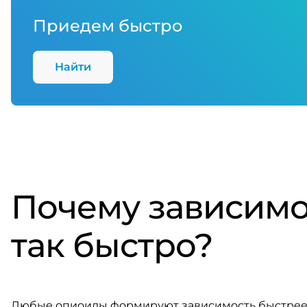
Приедем быстро
Найти
Почему зависимо
так быстро?
Любые опиоиды формируют зависимость быстрее, 