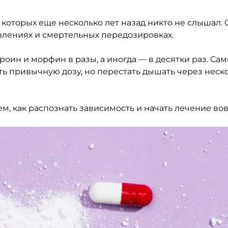
 которых еще несколько лет назад никто не слышал. 
авлениях и смертельных передозировках.
оин и морфин в разы, а иногда — в десятки раз. Са
ть привычную дозу, но перестать дышать через неск
аем, как распознать зависимость и начать лечение во