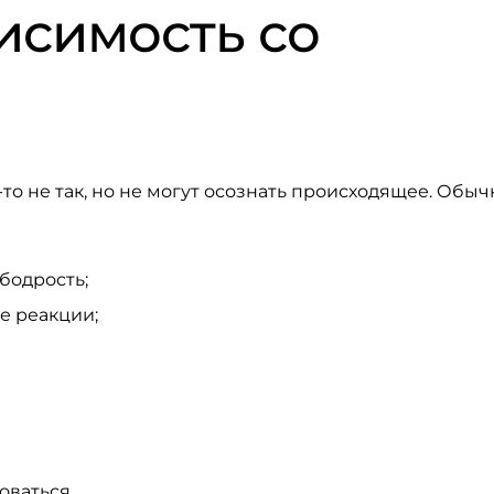
исимость со
то не так, но не могут осознать происходящее. Обыч
бодрость;
е реакции;
оваться.