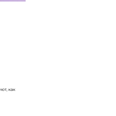
ют, как