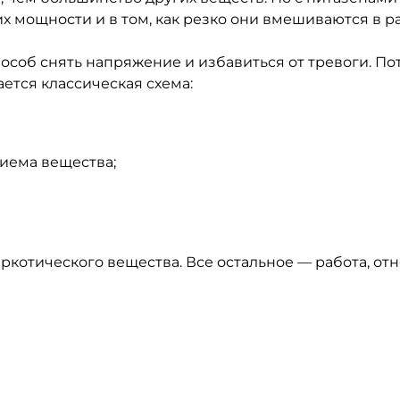
х мощности и в том, как резко они вмешиваются в ра
особ снять напряжение и избавиться от тревоги. По
ется классическая схема:
риема вещества;
ркотического вещества. Все остальное — работа, от