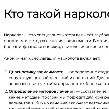
Кто такой наркол
Нарколог — это специалист, который имеет глубок
организм и методах лечения зависимости. В отлич
болезни: физиологические, психологические и со
Анонимная консультация нарколога включает:
Диагностику зависимости
— определение стадии
сопутствующих заболеваний и состояний. Для 
анализы и тесты, чтобы определить общее состо
Определение методов лечения
— составление и
какие методы и программы подходят для конкр
вариантов. Обычно лечение включает детоксик
может работать онлайн или офлайн), реабилита