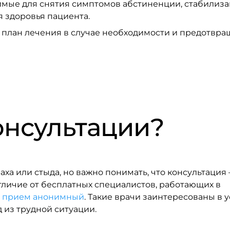
мые для снятия симптомов абстиненции, стабилиз
 здоровья пациента.
 план лечения в случае необходимости и предотвр
онсультации?
ха или стыда, но важно понимать, что консультация 
тличие от бесплатных специалистов, работающих в
в прием анонимный
. Такие врачи заинтересованы в у
 из трудной ситуации.