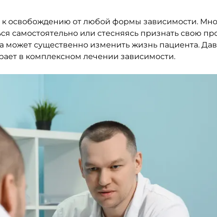
ти к освобождению от любой формы зависимости. Мн
ться самостоятельно или стесняясь признать свою пр
а может существенно изменить жизнь пациента. Да
грает в комплексном лечении зависимости.