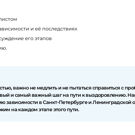
листом
ависимости и её последствиях
суждение его этапов
ию.
стью, важно не медлить и не пытаться справиться с пр
рвый и самый важный шаг на пути к выздоровлению. Н
ию зависимости в Санкт-Петербурге и Ленинградской о
м на каждом этапе этого пути.