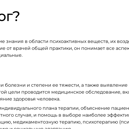
ог?
ие знания в области психоактивных веществ, их возд
ие от врачей общей практики, он понимает все аспе
циальные.
 болезни и степени ее тяжести, а также выявление
этой цели проводится медицинское обследование, 
яние здоровья человека.
ндивидуального плана терапии, объяснение пациент
етного случая, и помощь в выборе наиболее эффект
ацию, медикаментозную терапию, психотерапию (пс
цию и социальную адаптацию.