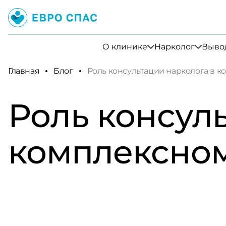
О клинике
Нарколог
Вывод
Главная
Блог
Роль консультации нарколога в 
Роль консул
комплексном