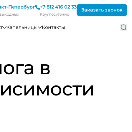
нкт-Петербург
+7 812 416 02 33
Заказать звонок
 выходных
Круглосуточно
я
Капельницы
Контакты
ога в
висимости