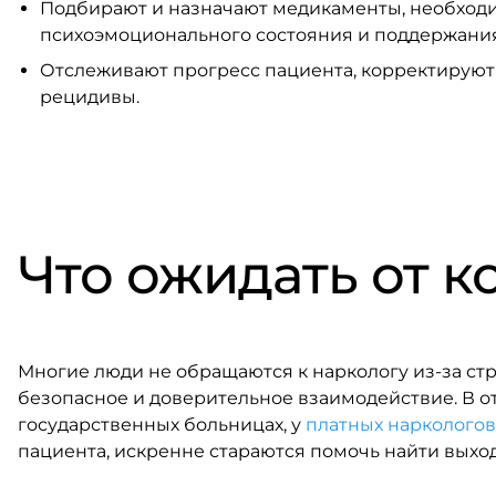
Подбирают и назначают медикаменты, необходи
психоэмоционального состояния и поддержания
Отслеживают прогресс пациента, корректируют
рецидивы.
Что ожидать от к
Многие люди не обращаются к наркологу из-за стра
безопасное и доверительное взаимодействие. В о
государственных больницах, у
платных нарколого
пациента, искренне стараются помочь найти выход