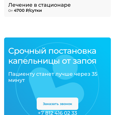
Лечение в стационаре
4700 ₽/сутки
От
Срочный постановка
капельницы от запоя
Пациенту станет лучше через 35
минут
Заказать звонок
+7 812 416 02 33