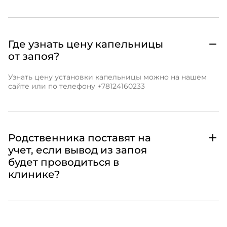
Где узнать цену капельницы
от запоя?
Узнать
цену
установки
капельницы
можно
на нашем
сайте
или по телефону +78124160233
Родственника поставят на
учет, если вывод из запоя
будет проводиться в
клинике?