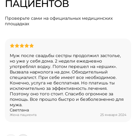
ПАЦИЕНТОВ
Проверьте сами на официальных медицинских
площадках
Муж после свадьбы сестры продолжил застолье,
но уже у себя дома. 2 недели ежедневно
употреблял водку. Потом перешел на «ершик».
Вызвала нарколога на дом. Обходительный
специалист. При себе имеет все необходимое.
Конечно, услуга не бесплатная. Но платишь ты
исключительно за эффективность лечения.
Поэтому оно того стоит. Спасибо огромное за
помощь. Все прошло быстро и безболезненно для
мужа.
Светлана
Жена пациента
25 января 2024