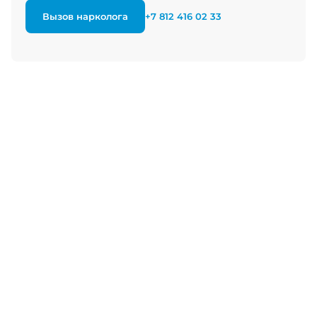
Вызов нарколога
+7 812 416 02 33