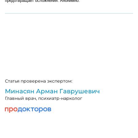
предотвращает осложнения. Анонимно.
Статья проверена экспертом:
Минасян Арман Гаврушевич
Главный врач, психиатр-нарколог