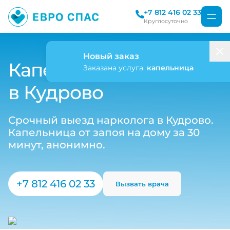
+7 812 416 02 33
Круглосуточно
Новый заказ
Капельница от запоя
Заказана услуга:
капельница
в Кудрово
Срочный выезд нарколога в Кудрово.
Капельница от запоя на дому за 30
минут, анонимно.
+7 812 416 02 33
Вызвать врача