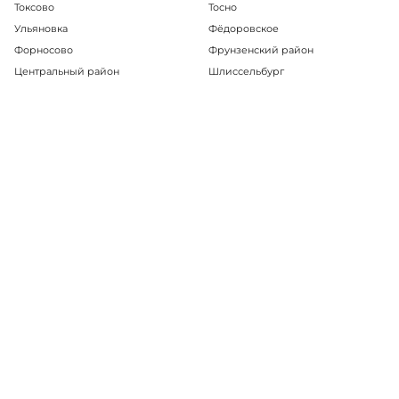
Токсово
Тосно
Ульяновка
Фёдоровское
Форносово
Фрунзенский район
Центральный район
Шлиссельбург