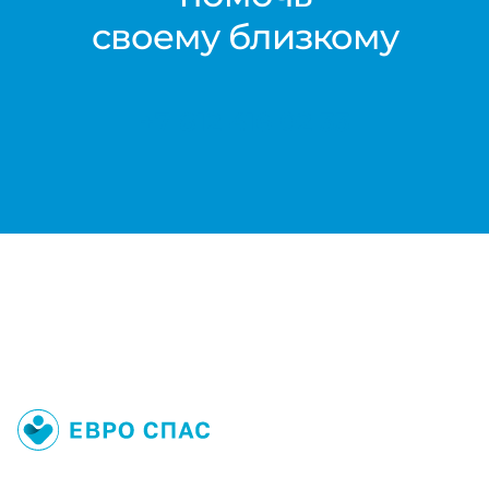
своему близкому
+7 812 416 02 33